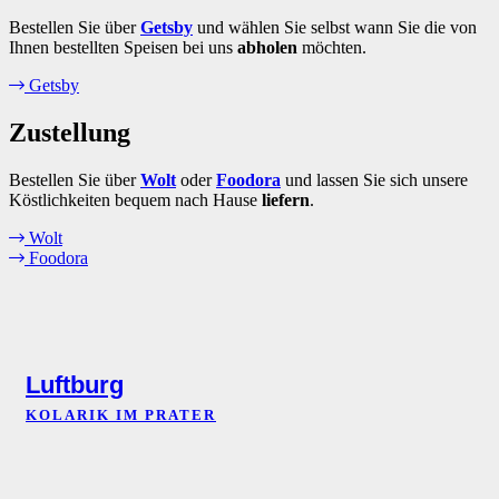
Bestellen Sie über
Getsby
und wählen Sie selbst wann Sie die von
Ihnen bestellten Speisen bei uns
abholen
möchten.
Getsby
Zustellung
Bestellen Sie über
Wolt
oder
Foodora
und lassen Sie sich unsere
Köstlichkeiten bequem nach Hause
liefern
.
Wolt
Foodora
Luftburg
KOLARIK IM PRATER