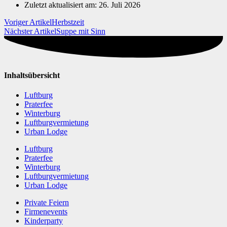
Zuletzt aktualisiert am: 26. Juli 2026
Voriger Artikel
Herbstzeit
Nächster Artikel
Suppe mit Sinn
Inhaltsübersicht
Luftburg
Praterfee
Winterburg
Luftburgvermietung
Urban Lodge
Luftburg
Praterfee
Winterburg
Luftburgvermietung
Urban Lodge
Private Feiern
Firmenevents
Kinderparty