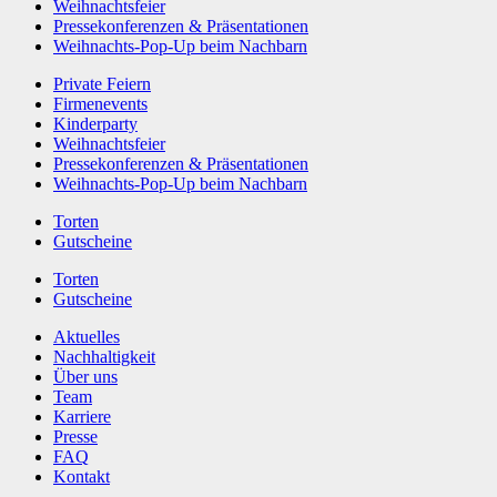
Weihnachtsfeier
Pressekonferenzen & Präsentationen
Weihnachts-Pop-Up beim Nachbarn
Private Feiern
Firmenevents
Kinderparty
Weihnachtsfeier
Pressekonferenzen & Präsentationen
Weihnachts-Pop-Up beim Nachbarn
Torten
Gutscheine
Torten
Gutscheine
Aktuelles
Nachhaltigkeit
Über uns
Team
Karriere
Presse
FAQ
Kontakt