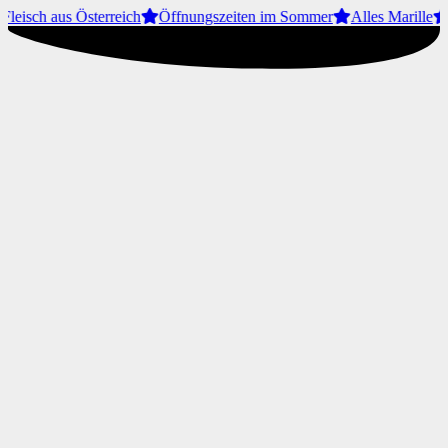
leisch aus Österreich
Öffnungszeiten im Sommer
Alles Marille