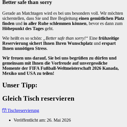
Better safe than sorry
Gerade an Matchtagen wird es bei uns besonders voll. Wir möchten
sicherstellen, dass Sie und Ihre Begleitung
einen gemütlichen Platz
finden
und
in aller Ruhe schlemmen können
, bevor es dann zum
Höhepunkt des Tages
geht.
Wie heißt es so schön:
„Better safe than sorry!“
Eine
frühzeitige
Reservierung sichert Ihnen Ihren Wunschplatz
und
erspart
Ihnen unnötigen Stress
.
Wir freuen uns darauf, Sie bei uns begrüßen zu dürfen und
gemeinsam mit Ihnen die Vorfreude auf unvergessliche
Momente der FIFA Fußball-Weltmeisterschaft 2026 Kanada,
Mexiko und USA zu teilen!
Unser Tipp:
Gleich Tisch reservieren
Tischreservierung
Veröffentlicht am:
26. Mai 2026