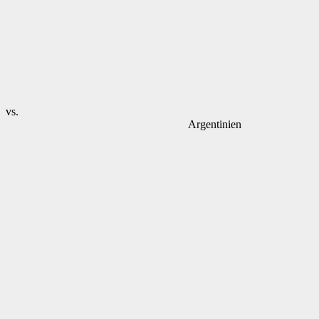
vs.
Argentinien