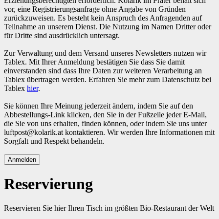
Erziehungsberechtigten erforderlich. Kolarik im Prater behält sich
vor, eine Registrierungsanfrage ohne Angabe von Gründen
zurückzuweisen. Es besteht kein Anspruch des Anfragenden auf
Teilnahme an unserem Dienst. Die Nutzung im Namen Dritter oder
für Dritte sind ausdrücklich untersagt.
Zur Verwaltung und dem Versand unseres Newsletters nutzen wir
Tablex. Mit Ihrer Anmeldung bestätigen Sie dass Sie damit
einverstanden sind dass Ihre Daten zur weiteren Verarbeitung an
Tablex übertragen werden. Erfahren Sie mehr zum Datenschutz bei
Tablex
hier
.
Sie können Ihre Meinung jederzeit ändern, indem Sie auf den
Abbestellungs-Link klicken, den Sie in der Fußzeile jeder E-Mail,
die Sie von uns erhalten, finden können, oder indem Sie uns unter
luftpost@kolarik.at kontaktieren. Wir werden Ihre Informationen mit
Sorgfalt und Respekt behandeln.
Reservierung
Reservieren Sie hier Ihren Tisch im größten Bio-Restaurant der Welt