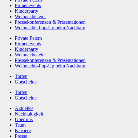
Firmenevents
Kinderparty
Weihnachtsfeier
Pressekonferenzen & Präsentationen
Weihnachts-Pop-Up beim Nachbarn
Private Feiern
Firmenevents
Kinderparty
Weihnachtsfeier
Pressekonferenzen & Präsentationen
Weihnachts-Pop-Up beim Nachbarn
Torten
Gutscheine
Torten
Gutscheine
Aktuelles
Nachhaltigkeit
Über uns
Team
Karriere
Presse