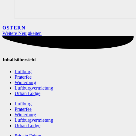
OSTERN
Weitere Neuigkeiten
Inhaltsübersicht
Luftburg
Praterfee
Winterburg
Luftburgvermietung
Urban Lodge
Luftburg
Praterfee
Winterburg
Luftburgvermietung
Urban Lodge
Private Feiern