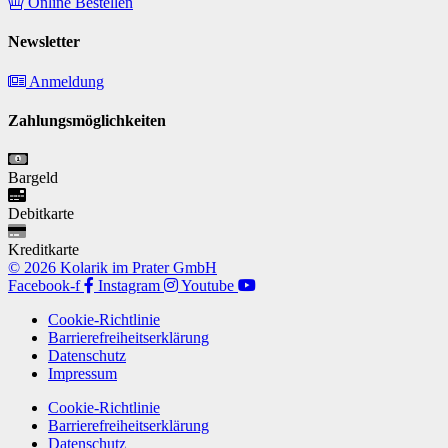
Online Bestellen
Newsletter
Anmeldung
Zahlungsmöglichkeiten
Bargeld
Debitkarte
Kreditkarte
© 2026 Kolarik im Prater GmbH
Facebook-f
Instagram
Youtube
Cookie-Richtlinie
Barrierefreiheitserklärung
Datenschutz
Impressum
Cookie-Richtlinie
Barrierefreiheitserklärung
Datenschutz