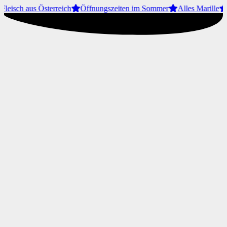
leisch aus Österreich
Öffnungszeiten im Sommer
Alles Marille