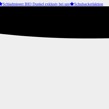
Schladminger BIO Dunkel exklusiv bei uns
Schulsackerlaktion