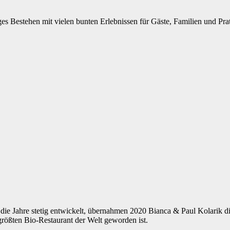
iges Bestehen mit vielen bunten Erlebnissen für Gäste, Familien und Pra
die Jahre stetig entwickelt, übernahmen 2020 Bianca & Paul Kolarik die
rößten Bio-Restaurant der Welt geworden ist.