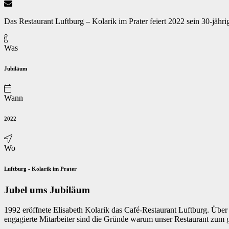
Das Restaurant Luftburg – Kolarik im Prater feiert 2022 sein 30-jähr
Was
Jubiläum
Wann
2022
Wo
Luftburg - Kolarik im Prater
Jubel ums Jubiläum
1992 eröffnete Elisabeth Kolarik das Café-Restaurant Luftburg. Über 
engagierte Mitarbeiter sind die Gründe warum unser Restaurant zum g