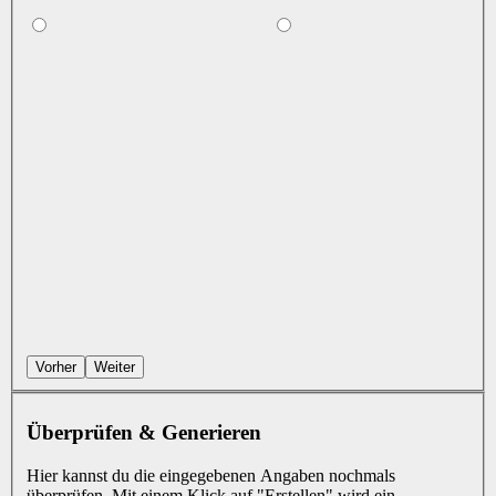
Vorher
Weiter
Überprüfen & Generieren
Hier kannst du die eingegebenen Angaben nochmals
überprüfen. Mit einem Klick auf "Erstellen" wird ein