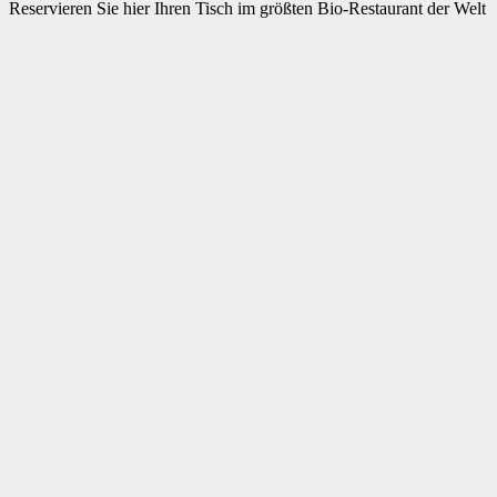
Reservieren Sie hier Ihren Tisch im größten Bio-Restaurant der Welt